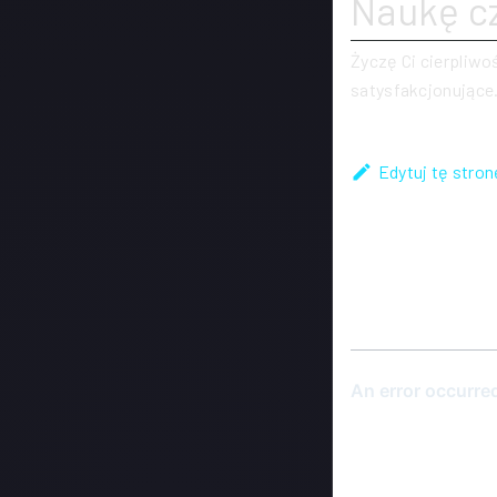
Naukę c
Życzę Ci cierpliwo
satysfakcjonujące
Edytuj tę stron